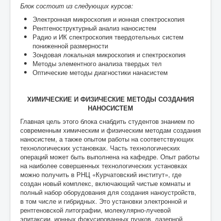
Блок состоит из следующих курсов:
Электронная микроскопия и ионная спектроскопия
Рентгеноструктурный анализ наносистем
Радио и ИК спектроскопия твердотельных систем
пониженной размерности
Зондовая локальная микроскопия и спектроскопия
Методы элементного анализа твердых тел
Оптические методы диагностики нанасистем
ХИМИЧЕСКИЕ И ФИЗИЧЕСКИЕ МЕТОДЫ СОЗДАНИЯ
НАНОСИСТЕМ
Главная цель этого блока снабдить студентов знанием по
современным химическим и физическим методам создания
наносистем, а также опытом работы на соответствующих
технологических установках. Часть технологических
операций может быть выполнена на кафедре. Опыт работы
на наиболее совершенных технологических установках
можно получить в РНЦ «Курчатовский институт», где
создан новый комплекс, включающий чистые комнаты и
полный набор оборудования для создания наноустройств,
в том числе и гибридных. Это установки электронной и
рентгеновской литографии, молекулярно-лучевой
эпитаксии, ионных фокусированных пучков, лазерной