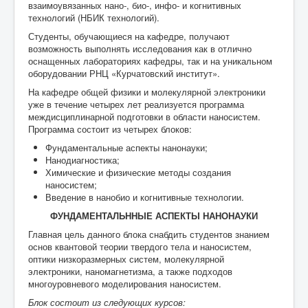
взаимоувязанных нано-, био-, инфо- и когнитивных
технологий (НБИК технологий).
Студенты, обучающиеся на кафедре, получают
возможность выполнять исследования как в отлично
оснащенных лабораториях кафедры, так и на уникальном
оборудовании РНЦ «Курчатовский институт».
На кафедре общей физики и молекулярной электроники
уже в течение четырех лет реализуется программа
междисциплинарной подготовки в области наносистем.
Программа состоит из четырех блоков:
Фундаментальные аспекты нанонауки;
Нанодиагностика;
Химические и физические методы создания
наносистем;
Введение в нанобио и когнитивные технологии.
ФУНДАМЕНТАЛЬННЫЕ АСПЕКТЫ НАНОНАУКИ
Главная цель данного блока снабдить студентов знанием
основ квантовой теории твердого тела и наносистем,
оптики низкоразмерных систем, молекулярной
электроники, наномагнетизма, а также подходов
многоуровневого моделирования наносистем.
Блок состоит из следующих курсов: