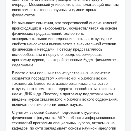
очередь, Московский университет, располагающий полным
спектром естественно-научных и гуманитарных
факультетов.
Не вызывает сомнения, что теоретический анализ явлений,
происходящих в нанообъектах, осуществляется на основе
физических представлений. Более того,
экспериментальное исследование состава, структуры и
свойств наносистем выполняется в значительной степени
физическими методами. Поэтому представлялось
целесообразным в первую очередь сформировать
программу курсов, в которой основным будет физическое
содержание.
Вместе с тем большинство искусственных наносистем
создается посредством химических и биологических
технологий. Более того, живые организмы в качестве
структурных элементов содержат нанообъекты, такие как
белки, ДНК и др. Поэтому в программу подготовки были
введены курсы химического и биологического содержания,
включая понятие о когнитивных науках.
С учетом высокой базовой подготовки студентов
физического факультета МГУ в области информационных
технологий программа специальных курсов, читаемых на
кафедре, по сути закладывает основы научной идеологии