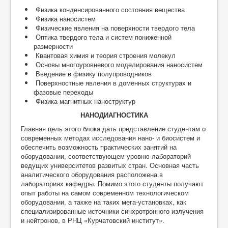
Физика конденсированного состояния вещества
Физика наносистем
Физические явления на поверхности твердого тела
Оптика твердого тела и систем пониженной
размерности
Квантовая химия и теория строения молекул
Основы многоуровневого моделирования наносистем
Введение в физику полупроводников
Поверхностные явления в доменных структурах и
фазовые переходы
Физика магнитных наноструктур
НАНОДИАГНОСТИКА
Главная цель этого блока дать представление студентам о
современных методах исследования нано- и биосистем и
обеспечить возможность практических занятий на
оборудовании, соответствующем уровню лабораторий
ведущих университетов развитых стран. Основная часть
аналитического оборудования расположена в
лабораториях кафедры. Помимо этого студенты получают
опыт работы на самом современном технологическом
оборудовании, а также на таких мега-установках, как
специализированные источники синхротронного излучения
и нейтронов, в РНЦ «Курчатовский институт».