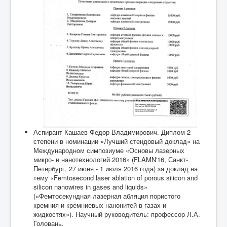
Аспирант Кашаев Федор Владимирович. Диплом 2
степени в номинации «Лучший стендовый доклад» на
Международном симпозиуме «Основы лазерных
микро- и нанотехнологий 2016» (FLAMN'16, Санкт-
Петербург, 27 июня - 1 июля 2016 года) за доклад на
тему «Femtosecond laser ablation of porous silicon and
silicon nanowires in gases and liquids»
(«Фемтосекундная лазерная абляция пористого
кремния и кремниевых нанонитей в газах и
жидкостях»). Научный руководитель: профессор Л.А.
Головань.